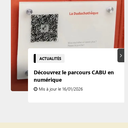
Suiva
ACTUALITÉS
Découvrez le parcours CABU en
numérique
Mis à jour le 16/01/2026