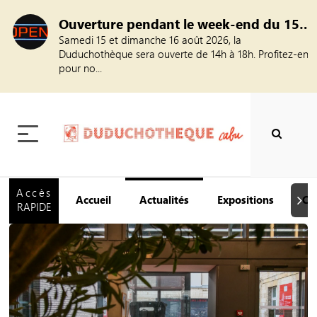
Ouverture pendant le week-end du 15 août
Samedi 15 et dimanche 16 août 2026, la
Duduchothèque sera ouverte de 14h à 18h. Profitez-en
pour no...
Accès
Accueil
Actualités
Expositions
Ca
Suiva
RAPIDE