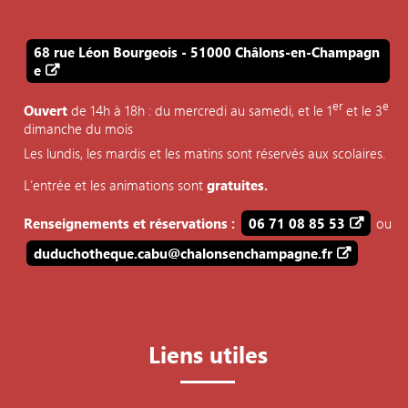
68 rue Léon Bourgeois - 51000 Châlons-en-Champagn
e
er
e
Ouvert
de 14h à 18h : du mercredi au samedi, et le 1
et le 3
dimanche du mois
Les lundis, les mardis et les matins sont réservés aux scolaires.
L’entrée et les animations sont
gratuites.
Renseignements et réservations :
06 71 08 85 53
ou
duduchotheque.cabu@chalonsenchampagne.fr
Liens utiles