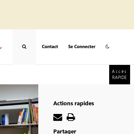
Contact
Se Connecter
Accès
RAPIDE
Accès
RAPIDE
Actions rapides
Partager