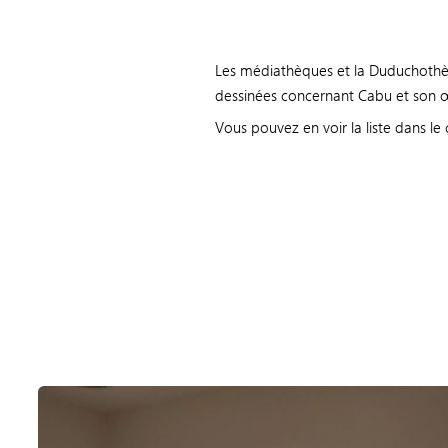
Les médiathèques et la Duduchothè
dessinées concernant Cabu et son
œ
Vous pouvez en voir la liste dans l