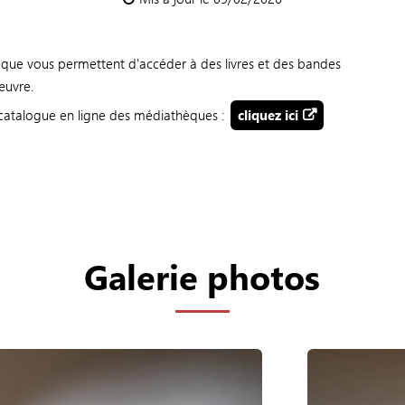
que vous permettent d'accéder à des livres et des bandes
uvre.
e catalogue en ligne des médiathèques :
cliquez ici
Galerie photos