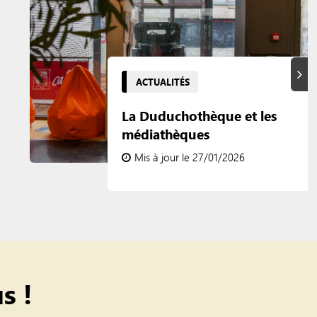
Suiva
ACTUALITÉS
La Duduchothèque et les
médiathèques
Mis à jour le 27/01/2026
s !