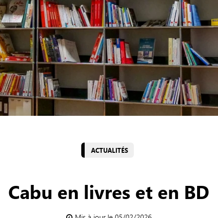
ACTUALITÉS
Cabu en livres et en BD
Mis à jour le 05/02/2026