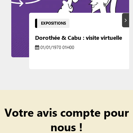
Suiva
EXPOSITIONS
Dorothée & Cabu : visite virtuelle
01/01/1970 01H00
Votre avis compte pour
nous !