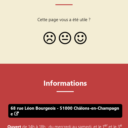
Cette page vous a été utile ?
Informations
68 rue Léon Bourgeois - 51000 Châlons-en-Champagn
e
er
e
Ouvert
de 14h à 18h : du mercredi au samedi, et le 1
et le 3