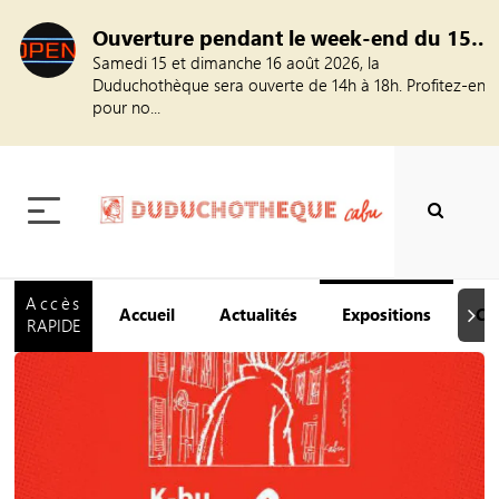
Ouverture pendant le week-end du 15 août
Samedi 15 et dimanche 16 août 2026, la
Duduchothèque sera ouverte de 14h à 18h. Profitez-en
pour no...
Accès
Accueil
Actualités
Expositions
Ca
Suiva
RAPIDE