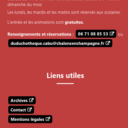
dimanche du mois
Les lundis, les mardis et les matins sont réservés aux scolaires.
L’entrée et les animations sont
gratuites.
Renseignements et réservations :
06 71 08 85 53
ou
duduchotheque.cabu@chalonsenchampagne.fr
Liens utiles
Archives
Contact
Mentions légales